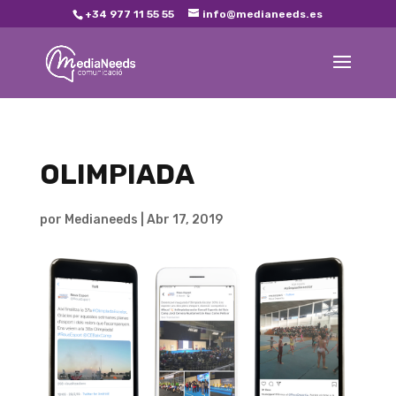
+34 977 11 55 55
info@medianeeds.es
OLIMPIADA
por
Medianeeds
|
Abr 17, 2019