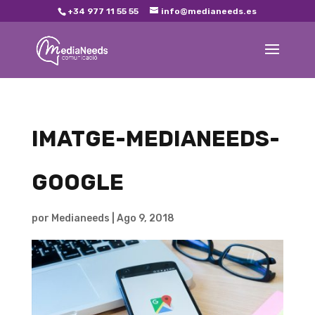
+34 977 11 55 55
info@medianeeds.es
IMATGE-MEDIANEEDS-
GOOGLE
por
Medianeeds
|
Ago 9, 2018